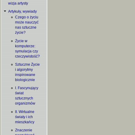
wizja artysty
Artykuły, wywiady
Czego o życiu
może nauczyć
nas sztuczne
życie?
Życie w
komputerze:
symulacja czy
rzeczywistość?
Sztuczne Życie
i algorytmy
inspirowane
biologicznie
I. Fascynujący
świat
sztucznych
organizmów
II. Wirtualne
światy i ich
mieszkańcy
Znaczenie