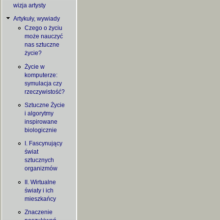
wizja artysty
Artykuły, wywiady
Czego o życiu
może nauczyć
nas sztuczne
życie?
Życie w
komputerze:
symulacja czy
rzeczywistość?
Sztuczne Życie
i algorytmy
inspirowane
biologicznie
I. Fascynujący
świat
sztucznych
organizmów
II. Wirtualne
światy i ich
mieszkańcy
Znaczenie