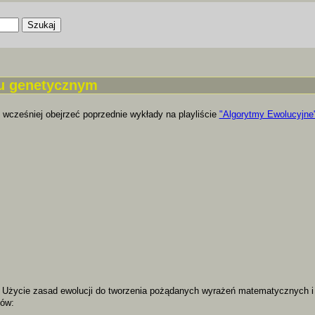
a
u genetycznym
 wcześniej obejrzeć poprzednie wykłady na playliście
"Algorytmy Ewolucyjne
Użycie zasad ewolucji do tworzenia pożądanych wyrażeń matematycznych i pr
ków: