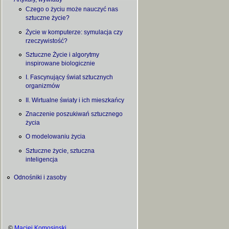
Czego o życiu może nauczyć nas
sztuczne życie?
Życie w komputerze: symulacja czy
rzeczywistość?
Sztuczne Życie i algorytmy
inspirowane biologicznie
I. Fascynujący świat sztucznych
organizmów
II. Wirtualne światy i ich mieszkańcy
Znaczenie poszukiwań sztucznego
życia
O modelowaniu życia
Sztuczne życie, sztuczna
inteligencja
Odnośniki i zasoby
©
Maciej Komosinski