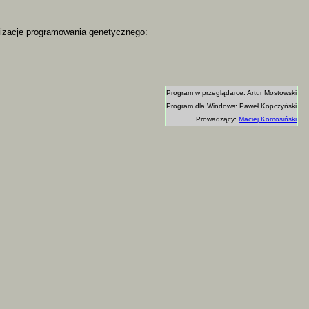
alizacje programowania genetycznego:
Program w przeglądarce: Artur Mostowski
Program dla Windows: Paweł Kopczyński
Prowadzący:
Maciej Komosiński